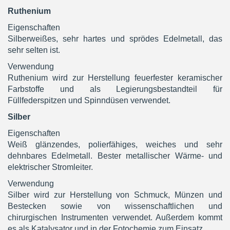
Ruthenium
Eigenschaften
Silberweißes, sehr hartes und sprödes Edelmetall, das
sehr selten ist.
Verwendung
Ruthenium wird zur Herstellung feuerfester keramischer
Farbstoffe und als Legierungsbestandteil für
Füllfederspitzen und Spinndüsen verwendet.
Silber
Eigenschaften
Weiß glänzendes, polierfähiges, weiches und sehr
dehnbares Edelmetall. Bester metallischer Wärme- und
elektrischer Stromleiter.
Verwendung
Silber wird zur Herstellung von Schmuck, Münzen und
Bestecken sowie von wissenschaftlichen und
chirurgischen Instrumenten verwendet. Außerdem kommt
es als Katalysator und in der Fotochemie zum Einsatz.